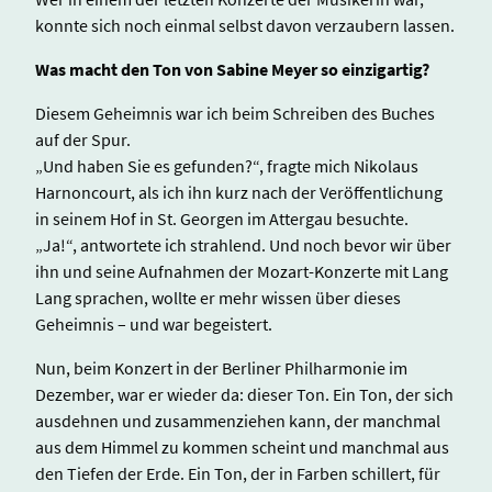
konnte sich noch einmal selbst davon verzaubern lassen.
Was macht den Ton von Sabine Meyer so einzigartig?
Diesem Geheimnis war ich beim Schreiben des Buches
auf der Spur.
„Und haben Sie es gefunden?“, fragte mich Nikolaus
Harnoncourt, als ich ihn kurz nach der Veröffentlichung
in seinem Hof in St. Georgen im Attergau besuchte.
„Ja!“, antwortete ich strahlend. Und noch bevor wir über
ihn und seine Aufnahmen der Mozart-Konzerte mit Lang
Lang sprachen, wollte er mehr wissen über dieses
Geheimnis – und war begeistert.
Nun, beim Konzert in der Berliner Philharmonie im
Dezember, war er wieder da: dieser Ton. Ein Ton, der sich
ausdehnen und zusammenziehen kann, der manchmal
aus dem Himmel zu kommen scheint und manchmal aus
den Tiefen der Erde. Ein Ton, der in Farben schillert, für