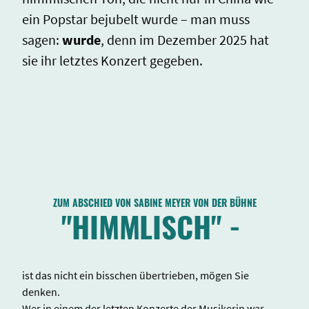
ein Popstar bejubelt wurde – man muss
sagen:
wurde
, denn im Dezember 2025 hat
sie ihr letztes Konzert gegeben.
ZUM ABSCHIED VON SABINE MEYER VON DER BÜHNE
"HIMMLISCH" -
ist das nicht ein bisschen übertrieben, mögen Sie
denken.
Wer in einem der letzten Konzerte der Musikerin war,