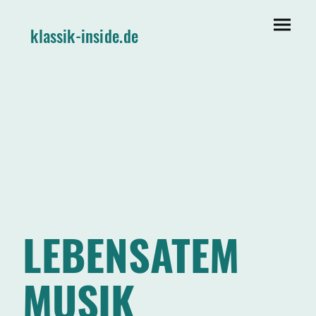
klassik-inside.de
LEBENSATEM
MUSIK